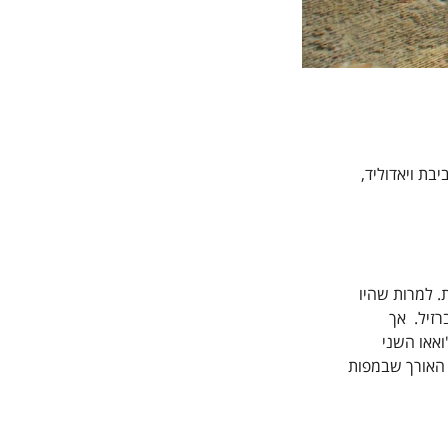
בת ויאדוליד,
. למרות שהיו
רזיל. אך
ואאו השני
 האורך שבמפות