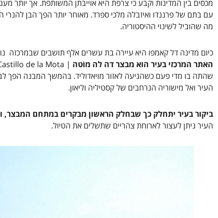
מכסים בין המדינות וקבע כי צרפת היא אוייבתן המשותפת. אך יותר מעני
עם בתם של פרננדו ואיזבלה מלכי ספרד. מאוחר יותר הפך הבן להנרי ה
מה שהוביל לשינוי ההיסטוריה.
כיום מדינה דל קאמפו היא עיירה בת עשרים אלף תושבים שבמרכזה נותרו בנינים רבים מהמאות ה-
האתר המרכזי בעיר הוא מבצר דה לה מוֺטה
שהתה בו מדי פעם כשהגיעה לאזור מויאדוליד. בהמשך המבנה הפך לבי
העיר ואל מישוריה הנרחבים של קסטיליה וליאון.
ביקור בעיר יתחלק כך שבחלק הראשון מבקרים במתחם המבצר, וא
העיר ניתן לעצור לארוחת צהריים שתשלים את הטיול.