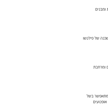
 ומבנים
ר) שהפך אותו למשכנה של פילגשו
ם ומרחבת
 ומתאפשר בשל
 אופנועים