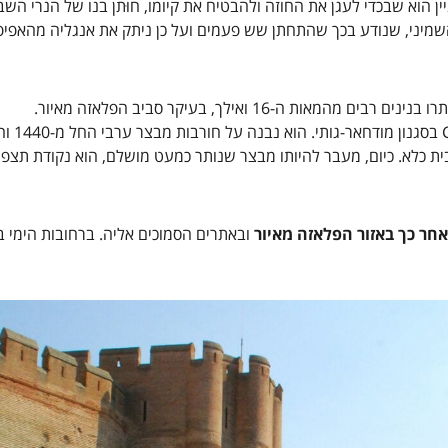
ין הוא שבכדי לעגן את החוזה ולהבטיח את קיומו, חוּתן בנו של הנרי השב
שמיני, שנודע בכך שהתחתן שש פעמים ועל כן ניתק את אנגליה מהאפיפיו
16 ואילך, בעיקר סביב הפלאזה מאיור.
| o de la Mota
ת כלא. כיום, מעבר להיותו מבצר שנותר כמעט מושלם, הוא נקודת תצפ
חר כך באזור הפלאזה מאיור
ובאתרים הסמוכים אליה. ברחובות הימי בי