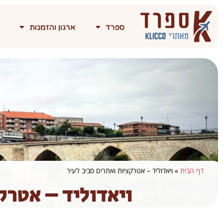
ספרד
ארגון והזמנות
דף הבית
»
ויאדוליד – אטרקציות ואתרים סביב לעיר
ויאדוליד – אטרק