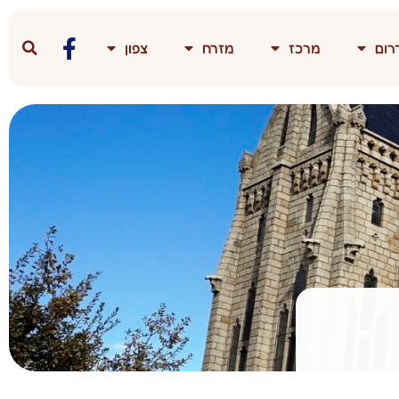
רום
מרכז
מזרח
צפון