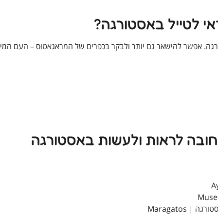
אי לטייל באסטורגה?
גה. אפשר להישאר גם יותר ולבקר בכפרים של המראגאטוס – העם המיוח
 Maragatos