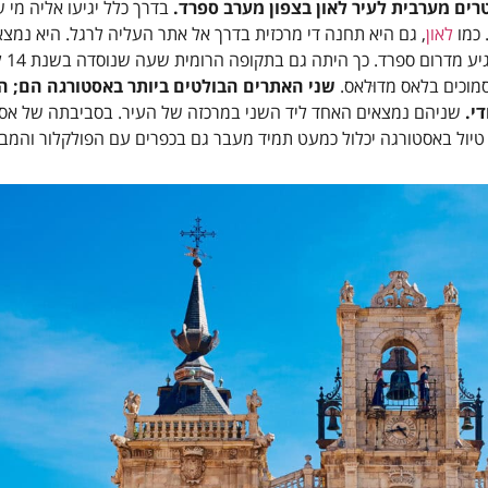
בדרך כלל יגיעו אליה מי ש
 כמו
לאון
, גם היא תחנה די מרכזית בדרך אל אתר העליה לרגל. היא נמצ
הצרפתי ה
וכים בלאס מדוּלאס.
שני האתרים הבולטים ביותר באסטורגה הם; 
י.
שניהם נמצאים האחד ליד השני במרכזה של העיר. בסביבתה של אס
יול באסטורגה יכלול כמעט תמיד מעבר גם בכפרים עם הפולקלור והמבנ