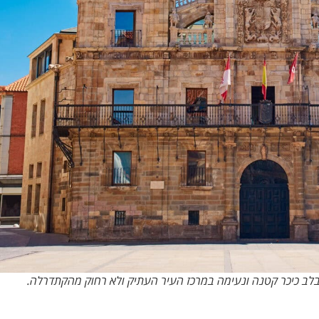
בלב כיכר קטנה ונעימה במרכז העיר העתיק ולא רחוק מהקתדרלה.