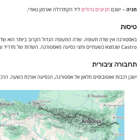
חניה
– ישנם
חניונים גדולים
ליד הקתדרלה וארמון גאודי.
טיסות
Castro שנמצא כשעתיים וחצי נסיעה מאסטורגה. השדות של מדריד ובילבאו נמצאים כ-3 וחצי שעות נסיעה מאסטורגה.
תחבורה ציבורית
ישנן רכבות ואוטובוסים מלאון אל אסטורגה, הנסיעה אורכת כשעה. הר