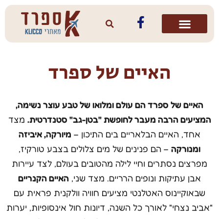
האיים של ספרד
האיים של ספרד הם עולם ומלואו של טבע עוצר נשימה,
המציעים הרבה מעבר לחופשת "בטן-גב" סטנדרטית.
מצד
אחד, האיים הבלאריים בים התיכון –
מיורקה, איביזה
ומנורקה
– הם פנינים של מים צלולים בצבע טורקיז,
מפרצים נסתרים וחיי לילה מהטובים בעולם, לצד עיירות
אבן עתיקות ונופים הרריים. מצד שני,
האיים הקנריים
שבאוקיינוס האטלנטי מציעים חוויה וולקנית פראית עם
"אביב נצחי" לאורך כל השנה, דיונות חול אינסופיות, יערות