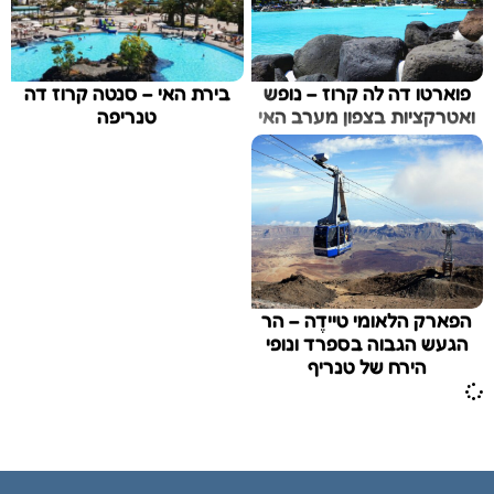
פוארטו דה לה קרוז – נופש
בירת האי – סנטה קרוז דה
ואטרקציות בצפון מערב האי
טנריפה
הפארק הלאומי טיידֶה – הר
הגעש הגבוה בספרד ונופי
הירח של טנריף